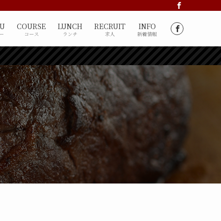
U
COURSE
LUNCH
RECRUIT
INFO
ー
コース
ランチ
求人
新着情報