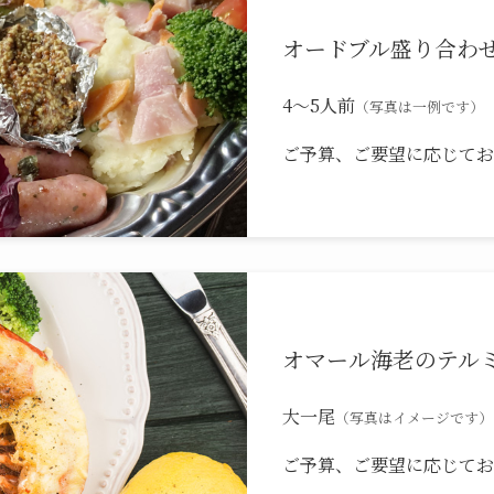
オードブル盛り合わせ ¥
4〜5人前
（写真は一例です）
ご予算、ご要望に応じてお
オマール海老のテルミド
大一尾
（写真はイメージです）
ご予算、ご要望に応じてお