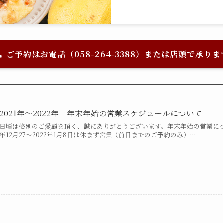
ご予約はお電話（058-264-3388）または店頭で承りま
2021年〜2022年 年末年始の営業スケジュールについて
日頃は格別のご愛顧を頂く、誠にありがとうございます。年末年始の営業につ
年12月27〜2022年1月8日は休まず営業（前日までのご予約のみ）…