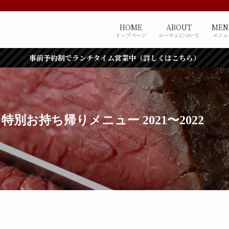
HOME
ABOUT
MEN
トップページ
ルーチェについて
メニュ
事前予約制でランチタイム営業中（詳しくはこちら）
別お持ち帰りメニュー 2021〜2022