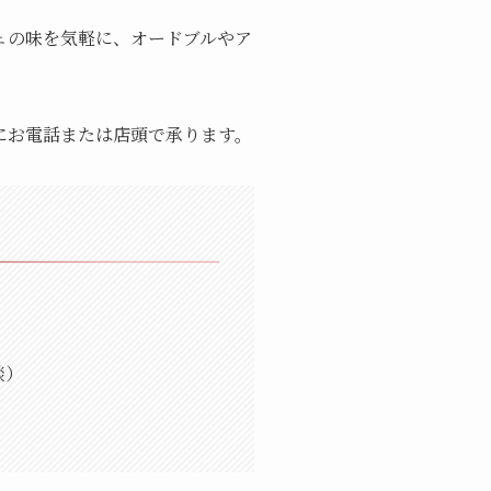
ェの味を気軽に、オードブルやア
にお電話または店頭で承ります。
談）