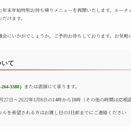
た年末年始特別お持ち帰りメニューを再開いたします。ルーチ
ただけます。
機会にいかがでしょうか。ご予約お待ちしております。お気軽
ついて
または店頭にて承ります。
-264-3388
）
2月27日〜2022年1月8日の14時から18時（その他の時間は応相
セルを希望される方はお渡し日の3日前までにご連絡ください