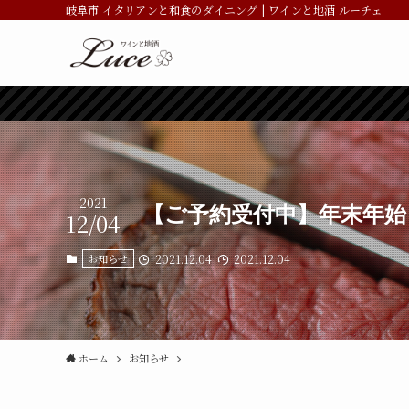
岐阜市 イタリアンと和食のダイニング | ワインと地酒 ルーチェ
2021
【ご予約受付中】年末年始 特
12/04
お知らせ
2021.12.04
2021.12.04
ホーム
お知らせ