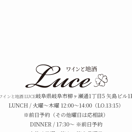
岐阜県岐阜市柳ヶ瀬通1丁目5 矢島ビル1
ワインと地酒 LUCE
LUNCH / 火曜〜木曜 12:00〜14:00（LO.13:15）
※前日予約（その他曜日は応相談）
DINNER / 17:30〜 ※前日予約